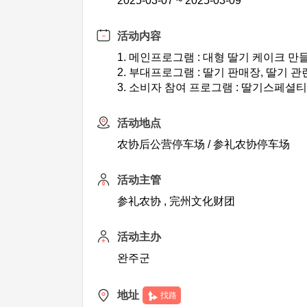
2025-03-07 ~ 2025-03-09
活动内容
1. 메인프로그램 : 대형 딸기 케이크 
2. 부대프로그램 : 딸기 판매장, 딸기 
3. 소비자 참여 프로그램 : 딸기스페셜
活动地点
农协后公营停车场 / 参礼农协停车场
活动主管
参礼农协 , 完州文化财团
活动主办
완주군
地址
找路