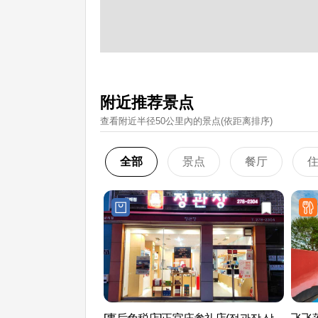
附近推荐景点
查看附近半径50公里內的景点(依距离排序)
全部
景点
餐厅