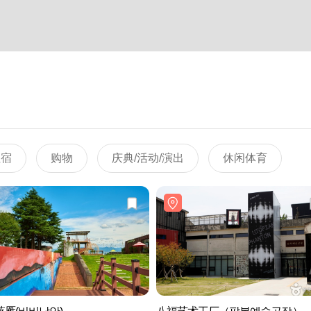
住宿
购物
庆典/活动/演出
休闲体育