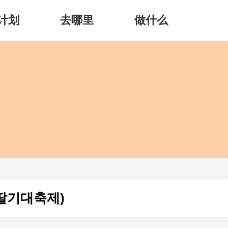
计划
去哪里
做什么
딸기대축제)