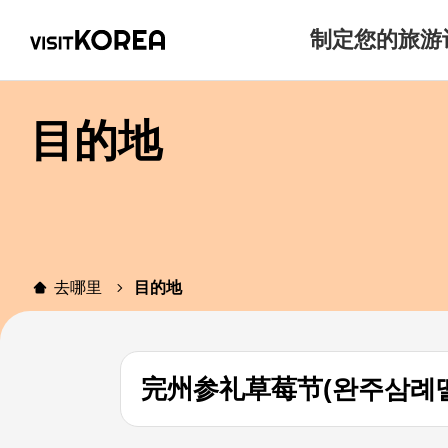
制定您的旅游
目的地
去哪里
目的地
完州参礼草莓节(완주삼례