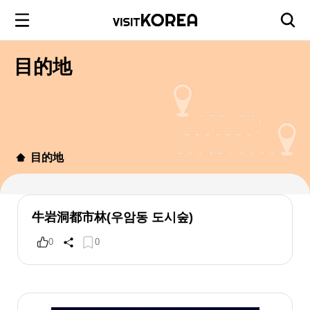
目的地
目的地
牛岩洞都市林(우암동 도시숲)
0
0