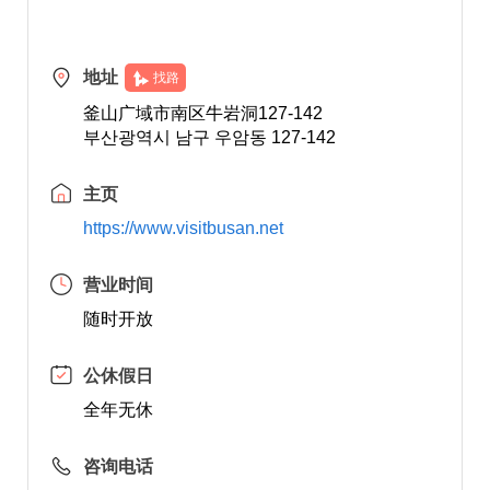
地址
找路
釜山广域市南区牛岩洞127-142
부산광역시 남구 우암동 127-142
主页
https://www.visitbusan.net
营业时间
随时开放
公休假日
全年无休
咨询电话