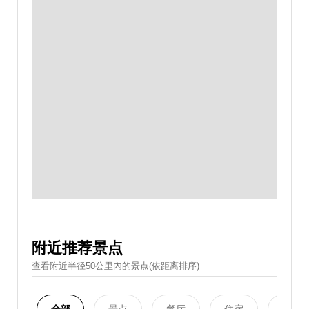
附近推荐景点
查看附近半径50公里內的景点(依距离排序)