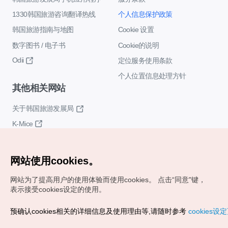
1330韩国旅游咨询翻译热线
个人信息保护政策
韩国旅游指南与地图
Cookie 设置
数字图书 / 电子书
Cookie的说明
Odii
定位服务使用条款
个人位置信息处理方针
其他相关网站
关于韩国旅游发展局
K-Mice
网站使用cookies。
网站为了提高用户的使用体验而使用cookies。
点击“同意"键，
表示接受cookies设定的使用。
Copyrights (c) 韩国旅游发展局版权所有
预确认cookies相关的详细信息及使用理由等,请随时参考
cookies设
如有相关疑问或建议，欢迎来信。