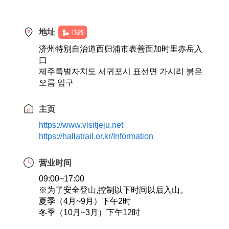
地址
找路
济州特别自治道西归浦市表善面加时里赤岳入
口
제주특별자치도 서귀포시 표선면 가시리 붉은
오름 입구
主页
https://www.visitjeju.net
https://hallatrail.or.kr/Information
营业时间
09:00~17:00
※为了安全登山,控制以下时间以后入山。
夏季（4月~9月）下午2时
冬季（10月~3月）下午12时