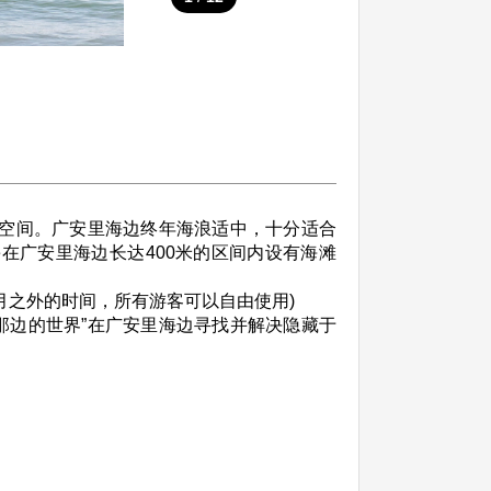
备的空间。广安里海边终年海浪适中，十分适合
one在广安里海边长达400米的区间内设有海滩
月之外的时间，所有游客可以自由使用)
海那边的世界”在广安里海边寻找并解决隐藏于