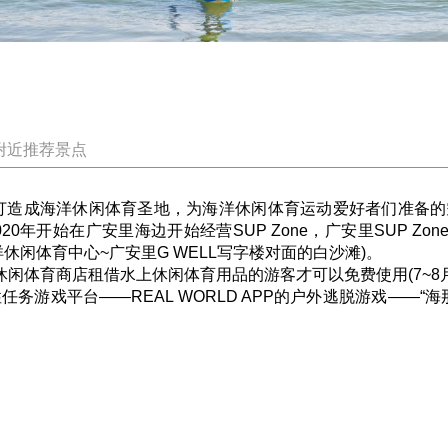
附近推荐景点
里海边打造成海洋休闲体育圣地，为海洋休闲体育运动爱好者们准
20年开始在广安里海边开始经营SUP Zone，广安里SUP Z
休闲体育中心~广安里G WELL写字楼对面的白沙滩)。
休闲体育商店租借水上休闲体育用品的游客才可以免费使用(7~8
务游戏平台——REAL WORLD APP的户外逃脱游戏——“