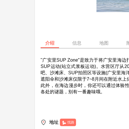
介绍
信息
地图
"广安里SUP Zone”是致力于将广安
SUP运动(站立式浆板运动)。水营区厅从20
吧、沙滩床、SUP拍照区等设施(广安里海洋
遮阳伞和沙滩床仅限于7~8月间在附近水上
此外，在海边漫步时，你还可以通过体验性任
各处的谜题，别有一番趣味哦。
地址
找路