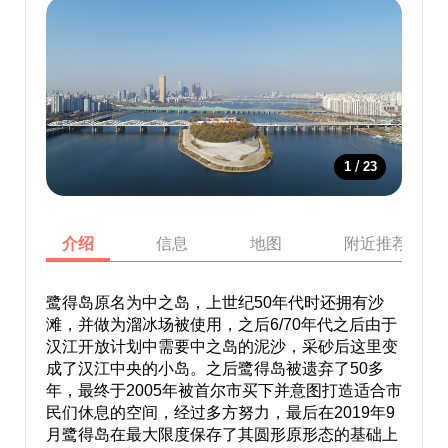
/
1
23
介绍
信息
地图
附近推荐景点
鹭得岛原名为中之岛，上世纪50年代时还拥有沙
滩，并做为溜冰场被使用，之后6/70年代之后由于
汉江开放计划中需要中之岛的泥沙，采砂后这里变
成了汉江中央的小岛。之后鹭得岛被遗弃了50多
年，最终于2005年被首尔市买下并意图打造适合市
民们休息的空间，经过多方努力，最后在2019年9
月鹭得岛在最大限度保存了其圆形原形态的基础上