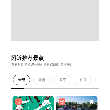
附近推荐景点
查看附近半径50公里內的景点(依距离排序)
全部
景点
餐厅
住宿
购物