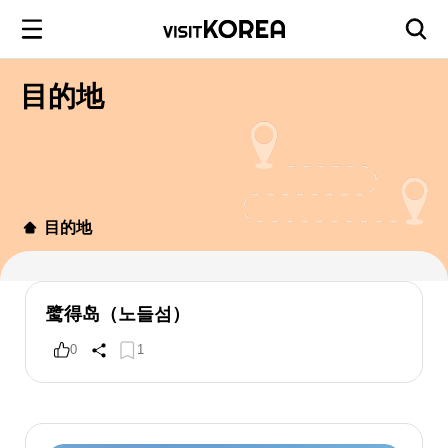
目的地
目的地
鹭得岛（노들섬）
0
1