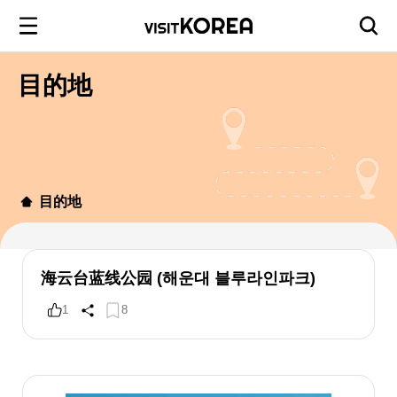
目的地
目的地
海云台蓝线公园 (해운대 블루라인파크)
1
8