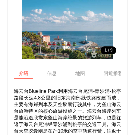
/
1
9
介绍
信息
地图
附近推荐景点
海云台Blueline Park利用海云台尾浦-青沙浦-松亭
路段长达4.8公里的旧东海南部线铁路改建而成，
主要有海岸列車及天空胶囊行驶其中，为釜山海云
台旅游特区的核心旅游设施之一。海云台海岸列车
是能沿途欣赏东釜山海岸绝景的旅游列车，也是往
返于海云台尾浦经青沙浦到松亭的交通工具。海云
台天空胶囊则是在7~10米的空中轨道行驶，往返于