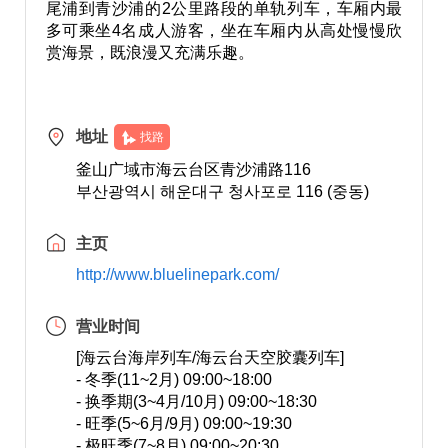
尾浦到青沙浦的2公里路段的单轨列车，车厢内最
多可乘坐4名成人游客，坐在车厢内从高处慢慢欣
赏海景，既浪漫又充满乐趣。
地址
找路
釜山广域市海云台区青沙浦路116
부산광역시 해운대구 청사포로 116 (중동)
主页
http://www.bluelinepark.com/
营业时间
[海云台海岸列车/海云台天空胶囊列车]
- 冬季(11~2月) 09:00~18:00
- 换季期(3~4月/10月) 09:00~18:30
- 旺季(5~6月/9月) 09:00~19:30
- 极旺季(7~8月) 09:00~20:30