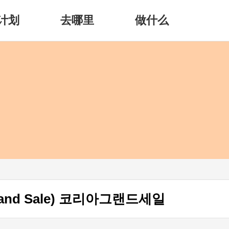
计划
去哪里
做什么
韩国购物优惠季(Korea Grand Sale) 코리아그랜드세일