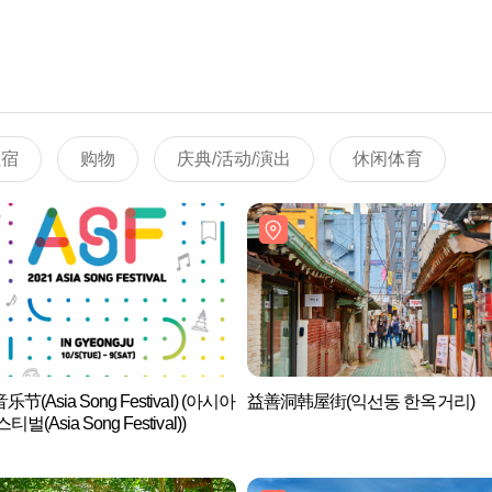
住宿
购物
庆典/活动/演出
休闲体育
节(Asia Song Festival) (아시아
益善洞韩屋街(익선동 한옥거리)
벌(Asia Song Festival))