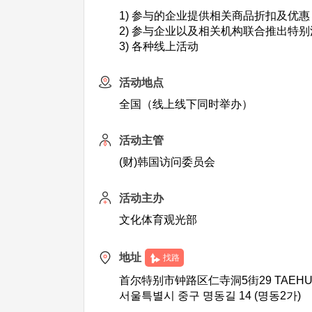
1) 参与的企业提供相关商品折扣及优惠
2) 参与企业以及相关机构联合推出特
3) 各种线上活动
活动地点
全国（线上线下同时举办）
活动主管
(财)韩国访问委员会
活动主办
文化体育观光部
地址
找路
首尔特别市钟路区仁寺洞5街29 TAEH
서울특별시 중구 명동길 14 (명동2가)