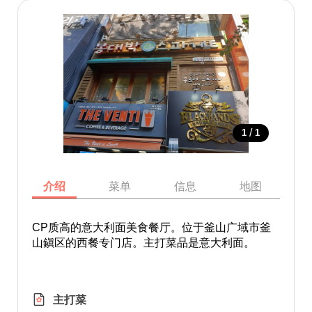
/
1
1
介绍
菜单
信息
地图
CP质高的意大利面美食餐厅。位于釜山广域市釜
山鎭区的西餐专门店。主打菜品是意大利面。
主打菜