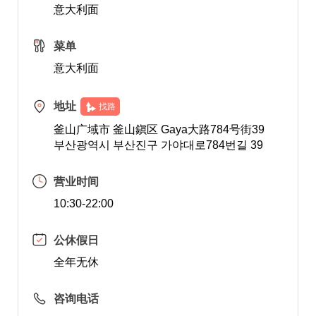
意大利面
菜单
意大利面
地址
找路
釜山广域市 釜山鎭区 Gaya大路784号街39
부산광역시 부산진구 가야대로784번길 39
营业时间
10:30-22:00
公休假日
全年无休
咨询电话