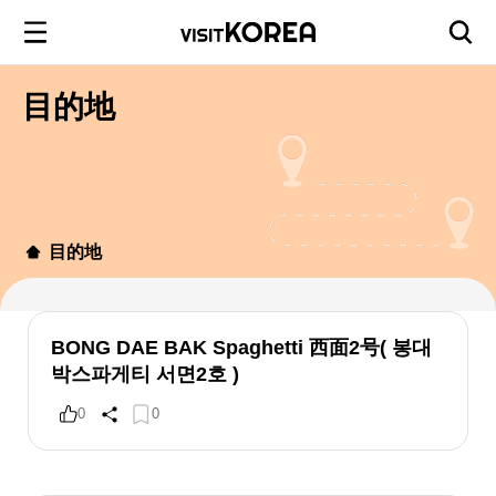
目的地
目的地
BONG DAE BAK Spaghetti 西面2号( 봉대
박스파게티 서면2호 )
0
0