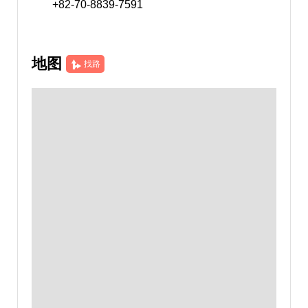
+82-70-8839-7591
地图
找路