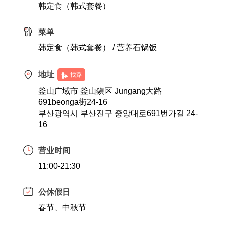
韩定食（韩式套餐）
菜单
韩定食（韩式套餐） / 营养石锅饭
地址
找路
釜山广域市 釜山鎭区 Jungang大路
691beonga街24-16
부산광역시 부산진구 중앙대로691번가길 24-
16
营业时间
11:00-21:30
公休假日
春节、中秋节