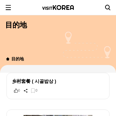
目的地
目的地
乡村套餐 ( 시골밥상 )
0
0