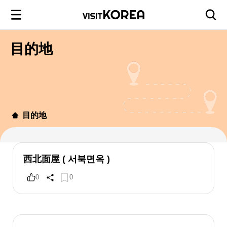
目的地
目的地
西北面屋 ( 서북면옥 )
0
0