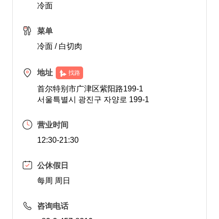
冷面
菜单
冷面 / 白切肉
地址
找路
首尔特别市广津区紫阳路199-1
서울특별시 광진구 자양로 199-1
营业时间
12:30-21:30
公休假日
每周 周日
咨询电话