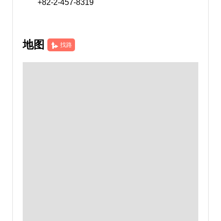
+82-2-457-8319
地图
找路