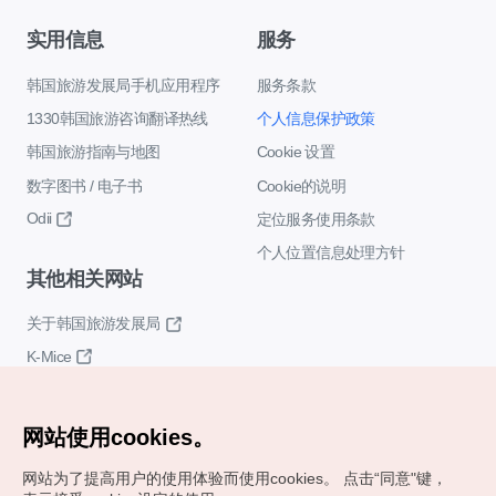
实用信息
服务
韩国旅游发展局手机应用程序
服务条款
1330韩国旅游咨询翻译热线
个人信息保护政策
韩国旅游指南与地图
Cookie 设置
数字图书 / 电子书
Cookie的说明
Odii
定位服务使用条款
个人位置信息处理方针
其他相关网站
关于韩国旅游发展局
K-Mice
网站使用cookies。
网站为了提高用户的使用体验而使用cookies。
点击“同意"键，