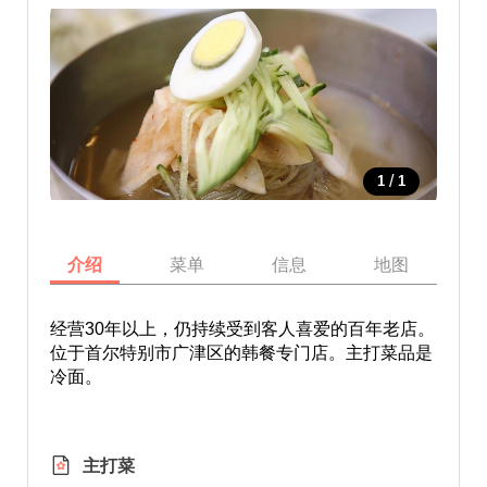
/
1
1
介绍
菜单
信息
地图
经营30年以上，仍持续受到客人喜爱的百年老店。
位于首尔特别市广津区的韩餐专门店。主打菜品是
冷面。
主打菜