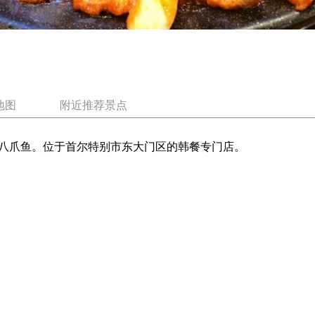
地图
附近推荐景点
八爪鱼。位于首尔特别市东大门区的韩餐专门店。