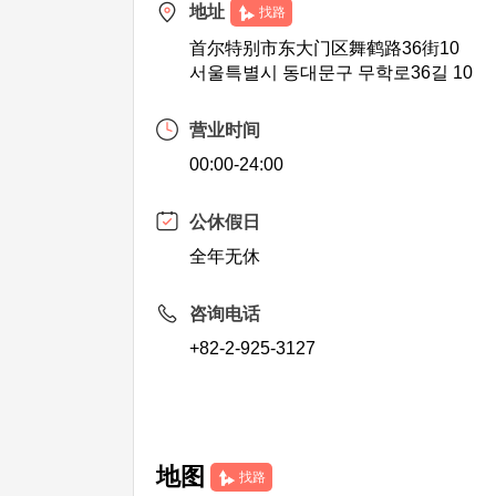
地址
找路
首尔特别市东大门区舞鹤路36街10
서울특별시 동대문구 무학로36길 10
营业时间
00:00-24:00
公休假日
全年无休
咨询电话
+82-2-925-3127
地图
找路