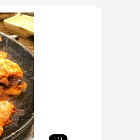
/
1
1