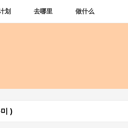
计划
去哪里
做什么
미 )