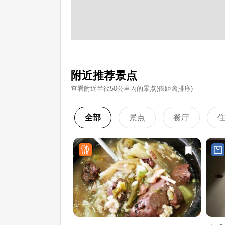
附近推荐景点
查看附近半径50公里內的景点(依距离排序)
全部
景点
餐厅