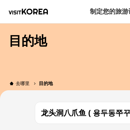
制定您的旅游
目的地
去哪里
目的地
龙头洞八爪鱼 ( 용두동쭈꾸