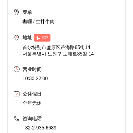
菜单
咖喱 / 生拌牛肉
地址
找路
首尔特别市蘆原区芦海路85街14
서울특별시 노원구 노해로85길 14
营业时间
10:30-22:00
公休假日
全年无休
咨询电话
+82-2-935-6689