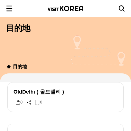
目的地
目的地
OldDelhi ( 올드델리 )
0
0