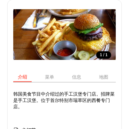
/
1
1
介绍
菜单
信息
地图
韩国美食节目中介绍过的手工汉堡专门店。招牌菜
是手工汉堡。位于首尔特别市瑞草区的西餐专门
店。