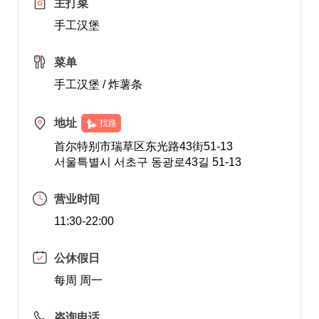
主打菜
手工汉堡
菜单
手工汉堡 / 炸薯条
地址
找路
首尔特别市瑞草区东光路43街51-13
서울특별시 서초구 동광로43길 51-13
营业时间
11:30-22:00
公休假日
每周 周一
咨询电话