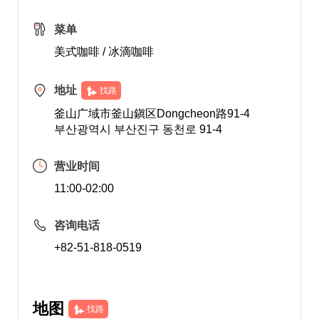
菜单
美式咖啡 / 冰滴咖啡
地址
找路
釜山广域市釜山鎭区Dongcheon路91-4
부산광역시 부산진구 동천로 91-4
营业时间
11:00-02:00
咨询电话
+82-51-818-0519
地图
找路