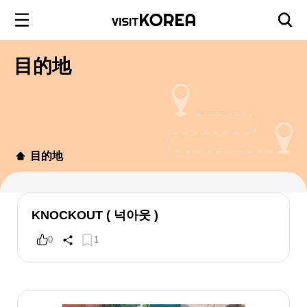
目的地
目的地
KNOCKOUT ( 넉아웃 )
0
1