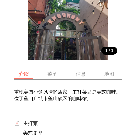
/
1
1
介绍
菜单
信息
地图
重现美国小镇风情的店家。主打菜品是美式咖啡。
位于釜山广域市釜山鎭区的咖啡馆。
主打菜
美式咖啡