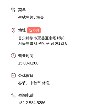
菜单
生鱿鱼片 / 海参
地址
找路
首尔特别市冠岳区南岘1街8
서울특별시 관악구 남현1길 8
营业时间
15:00-01:00
公休假日
春节、中秋节 休息
咨询电话
+82-2-584-5286