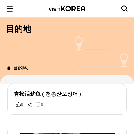
目的地
目的地
青松活鱿鱼 ( 청송산오징어 )
0
0