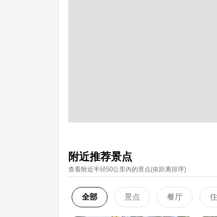
附近推荐景点
查看附近半径50公里內的景点(依距离排序)
全部
景点
餐厅