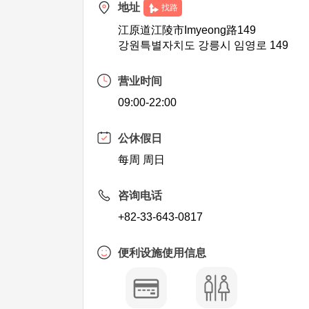
地址
找路
江原道江陵市Imyeong路149
강원특별자치도 강릉시 임영로 149
营业时间
09:00-22:00
公休假日
每周 周日
咨询电话
+82-33-643-0817
便利设施使用信息