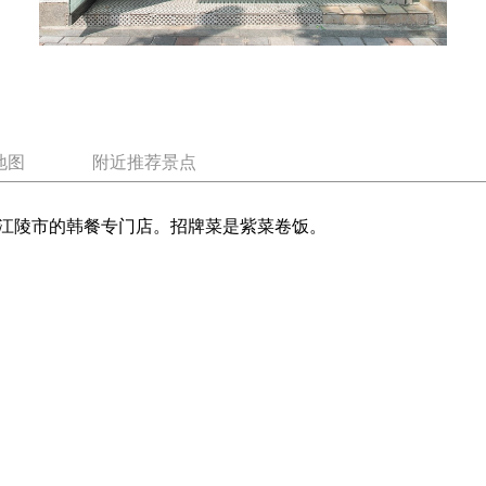
地图
附近推荐景点
江陵市的韩餐专门店。招牌菜是紫菜卷饭。