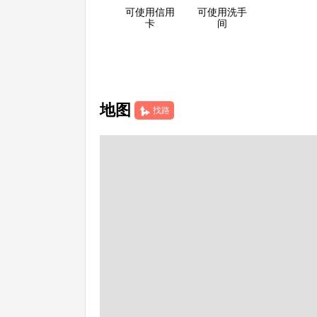
可使用信用
可使用洗手
卡
间
地图
找路