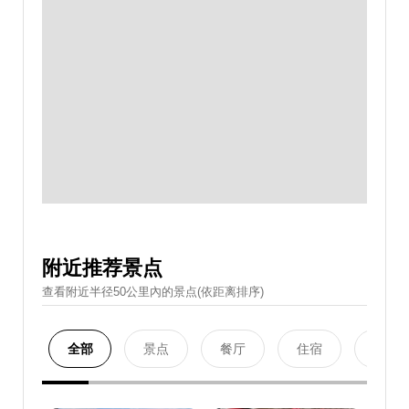
附近推荐景点
查看附近半径50公里內的景点(依距离排序)
全部
景点
餐厅
住宿
购物