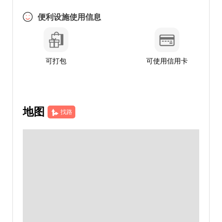
便利设施使用信息
可打包
可使用信用卡
地图
找路