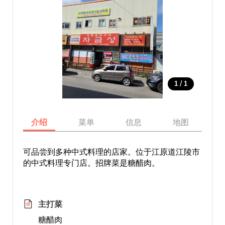
/
1
1
介绍
菜单
信息
地图
可品尝到多种中式料理的店家。位于江原道江陵市
的中式料理专门店。招牌菜是糖醋肉。
主打菜
糖醋肉