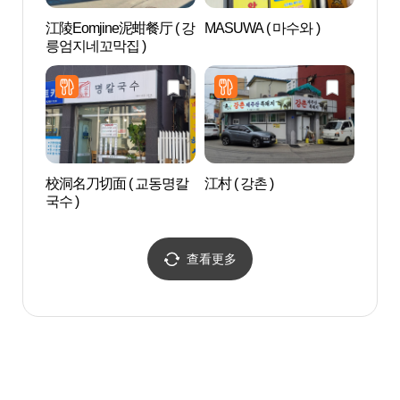
江陵Eomjine泥蚶餐厅 ( 강
MASUWA ( 마수와 )
江陵
릉엄지네꼬막집 )
(강릉
校洞名刀切面 ( 교동명칼
江村 ( 강촌 )
艺术
국수 )
뮤지엄
查看更多