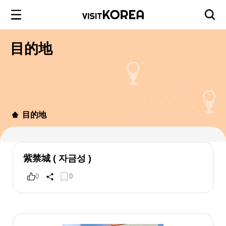
目的地
目的地
紫禁城 ( 자금성 )
0
0