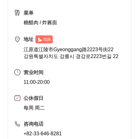
菜单
糖醋肉 / 炸酱面
地址
找路
江原道江陵市Gyeonggang路2223号街22
강원특별자치도 강릉시 경강로2223번길 22
营业时间
11:00-20:00
公休假日
每周 周二
咨询电话
+82-33-646-8281