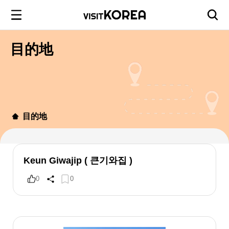
目的地
目的地
Keun Giwajip ( 큰기와집 )
0
0