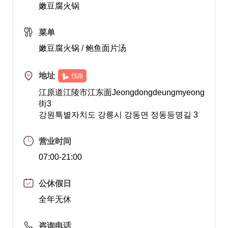
嫩豆腐火锅
菜单
嫩豆腐火锅 / 鲍鱼面片汤
地址
找路
江原道江陵市江东面Jeongdongdeungmyeong
街3
강원특별자치도 강릉시 강동면 정동등명길 3
营业时间
07:00-21:00
公休假日
全年无休
咨询电话