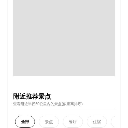
附近推荐景点
查看附近半径50公里內的景点(依距离排序)
全部
景点
餐厅
住宿
购物