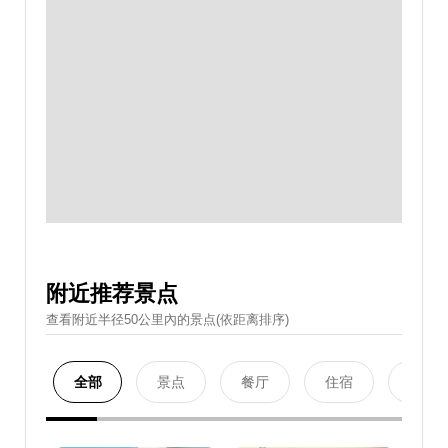
附近推荐景点
查看附近半径50公里內的景点(依距离排序)
全部
景点
餐厅
住宿
购物