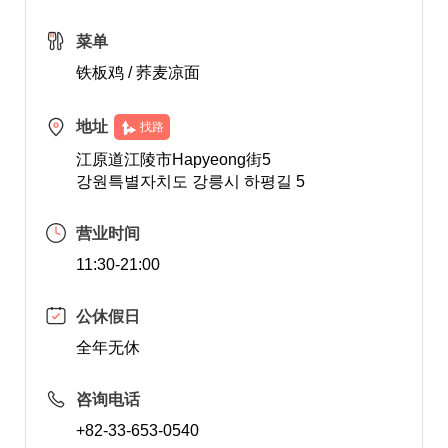
菜单
铁板鸡 / 荞麦凉面
地址
找路
江原道江陵市Hapyeong街5
강원특별자치도 강릉시 하평길 5
营业时间
11:30-21:00
公休假日
全年无休
咨询电话
+82-33-653-0540