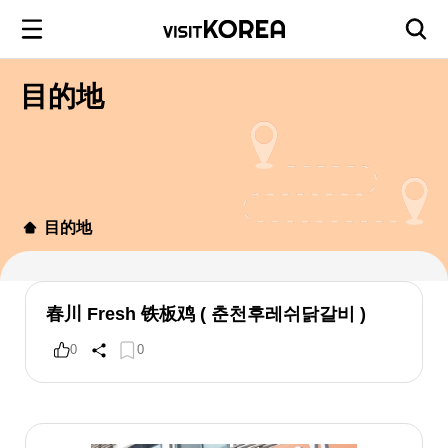
目的地
目的地
春川 Fresh 铁板鸡 ( 춘천후레쉬닭갈비 )
0
0