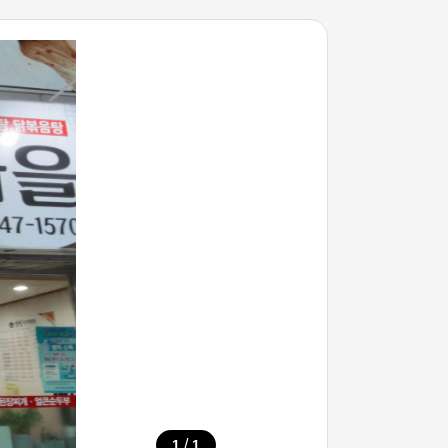
/
1
1