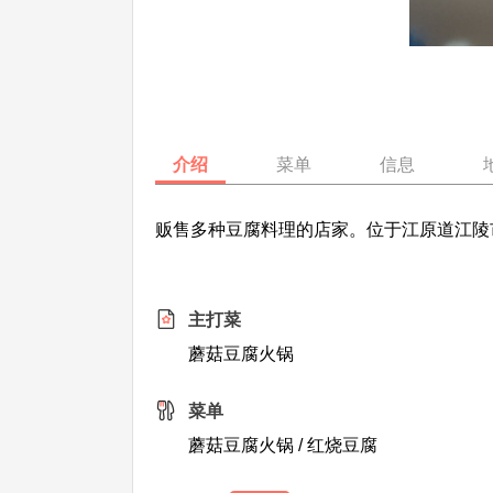
介绍
菜单
信息
贩售多种豆腐料理的店家。位于江原道江陵
主打菜
蘑菇豆腐火锅
菜单
蘑菇豆腐火锅 / 红烧豆腐