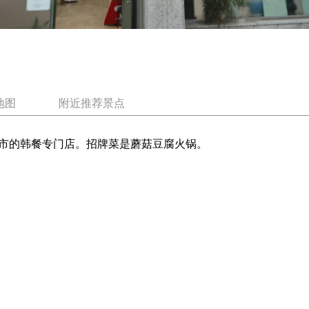
地图
附近推荐景点
市的韩餐专门店。招牌菜是蘑菇豆腐火锅。