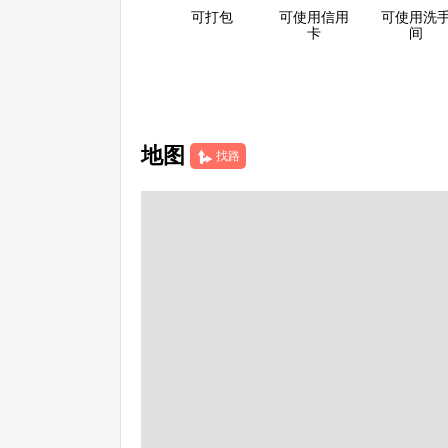
可打包
可使用信用
可使用洗
卡
间
地图
找路