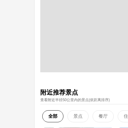
附近推荐景点
查看附近半径50公里內的景点(依距离排序)
全部
景点
餐厅