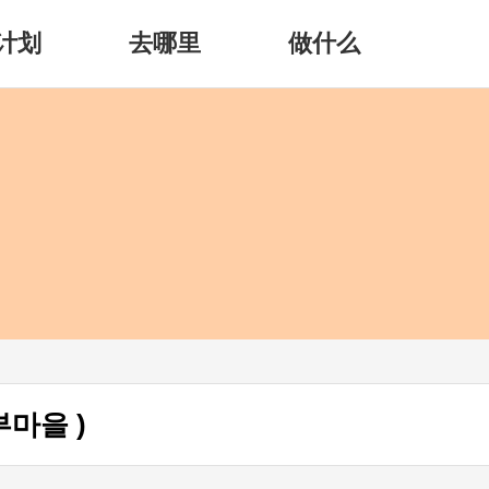
计划
去哪里
做什么
부마을 )