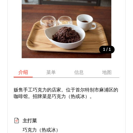
/
1
1
介绍
菜单
信息
地图
贩售手工巧克力的店家。位于首尔特别市麻浦区的
咖啡馆。招牌菜是巧克力（热或冰）。
主打菜
巧克力（热或冰）