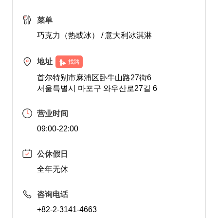
菜单
巧克力（热或冰） / 意大利冰淇淋
地址
找路
首尔特别市麻浦区卧牛山路27街6
서울특별시 마포구 와우산로27길 6
营业时间
09:00-22:00
公休假日
全年无休
咨询电话
+82-2-3141-4663