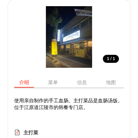
/
1
1
介绍
菜单
信息
地图
使用亲自制作的手工血肠。主打菜品是血肠汤饭。
位于江原道江陵市的韩餐专门店。
主打菜