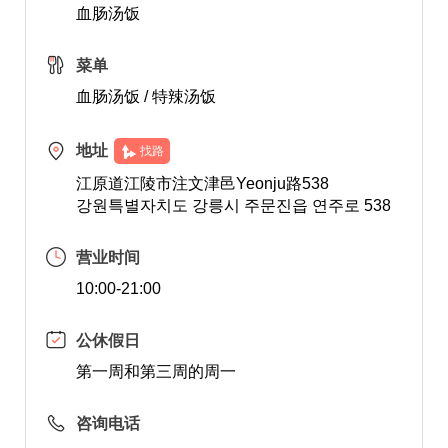
血肠汤饭
菜单
血肠汤饭 / 特辣汤饭
地址
找路
江原道江陵市注文津邑Yeonju路538
강원특별자치도 강릉시 주문진읍 연주로 538
营业时间
10:00-21:00
公休假日
第一周和第三周的周一
咨询电话