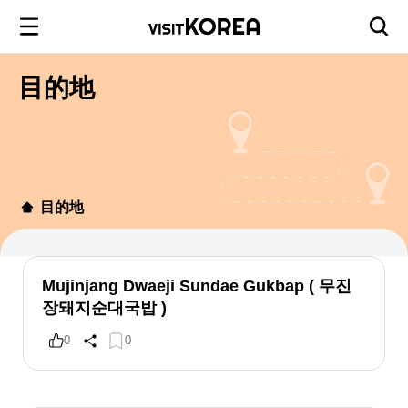
目的地
目的地
Mujinjang Dwaeji Sundae Gukbap ( 무진
장돼지순대국밥 )
0
0