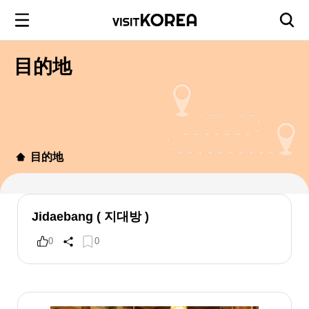
目的地
目的地
Jidaebang ( 지대방 )
0
0