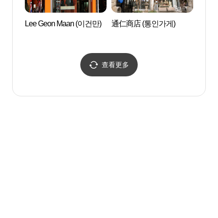
Lee Geon Maan (이건만)
通仁商店 (통인가게)
美丽的
운 차
查看更多