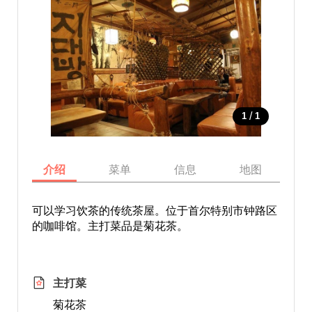
/
1
1
介绍
菜单
信息
地图
可以学习饮茶的传统茶屋。位于首尔特别市钟路区
的咖啡馆。主打菜品是菊花茶。
主打菜
菊花茶