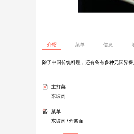
介绍
菜单
信息
除了中国传统料理，还有备有多种无国界餐
主打菜
东坡肉
菜单
东坡肉 / 炸酱面