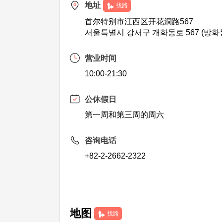
地址
找路
首尔特别市江西区开花洞路567
서울특별시 강서구 개화동로 567 (방화
营业时间
10:00-21:30
公休假日
第一周和第三周的周六
咨询电话
+82-2-2662-2322
地图
找路