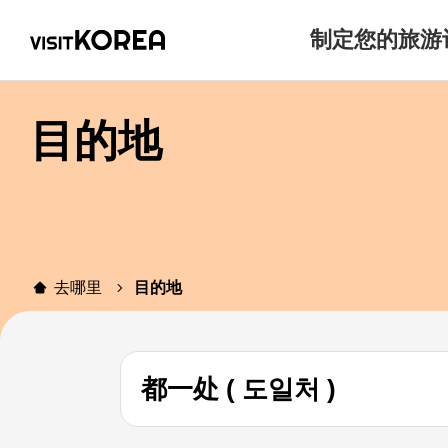
制定您的旅游
目的地
去哪里
目的地
都一处 ( 도일처 )