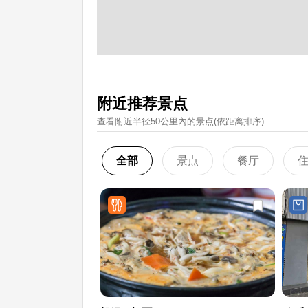
附近推荐景点
查看附近半径50公里內的景点(依距离排序)
全部
景点
餐厅