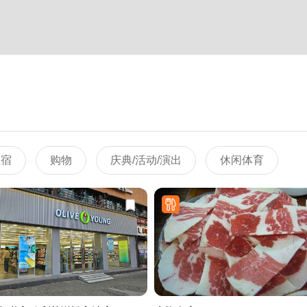
住宿
购物
庆典/活动/演出
休闲体育