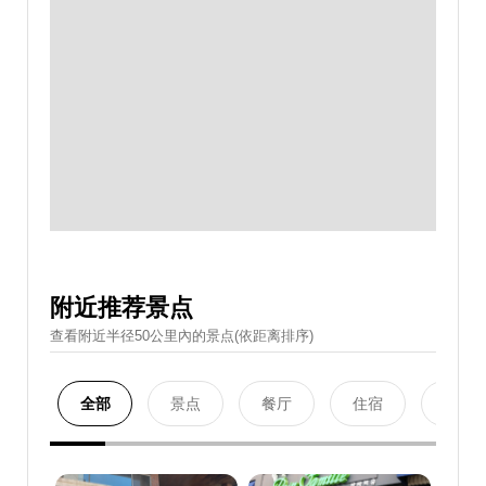
附近推荐景点
查看附近半径50公里內的景点(依距离排序)
全部
景点
餐厅
住宿
购物