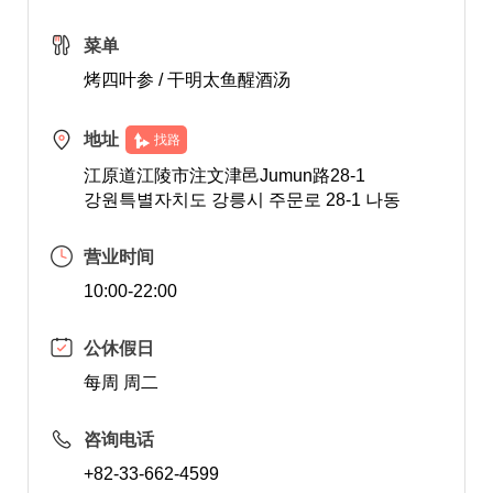
菜单
烤四叶参 / 干明太鱼醒酒汤
地址
找路
江原道江陵市注文津邑Jumun路28-1
강원특별자치도 강릉시 주문로 28-1 나동
营业时间
10:00-22:00
公休假日
每周 周二
咨询电话
+82-33-662-4599