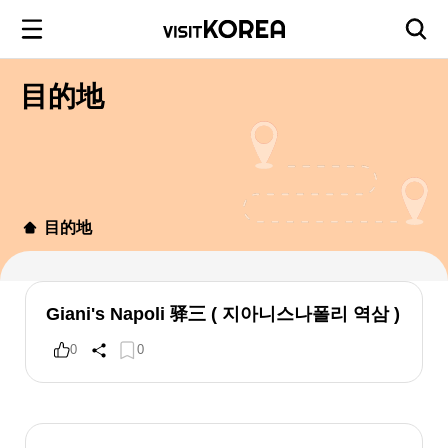
目的地
目的地
Giani's Napoli 驿三 ( 지아니스나폴리 역삼 )
0
0