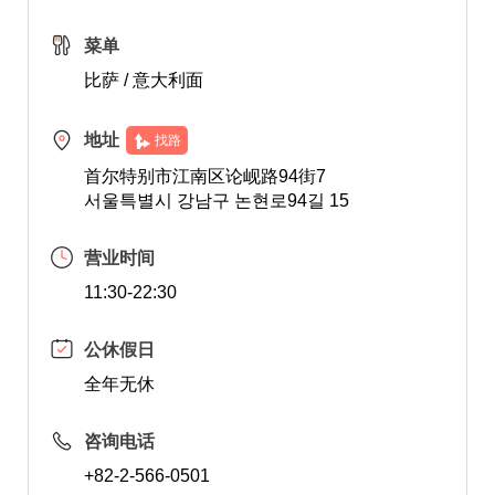
菜单
比萨 / 意大利面
地址
找路
首尔特别市江南区论岘路94街7
서울특별시 강남구 논현로94길 15
营业时间
11:30-22:30
公休假日
全年无休
咨询电话
+82-2-566-0501