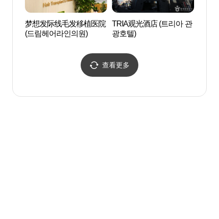
梦想发际线毛发移植医院
TRIA观光酒店 (트리아 관
江南
(드림헤어라인의원)
광호텔)
查看更多