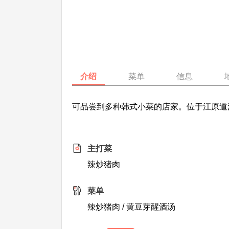
介绍
菜单
信息
可品尝到多种韩式小菜的店家。位于江原道
主打菜
辣炒猪肉
菜单
辣炒猪肉 / 黄豆芽醒酒汤