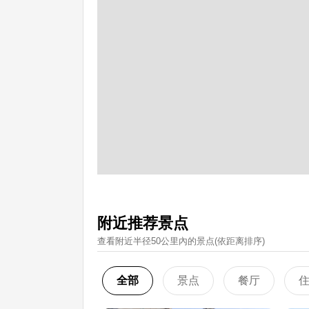
附近推荐景点
查看附近半径50公里內的景点(依距离排序)
全部
景点
餐厅