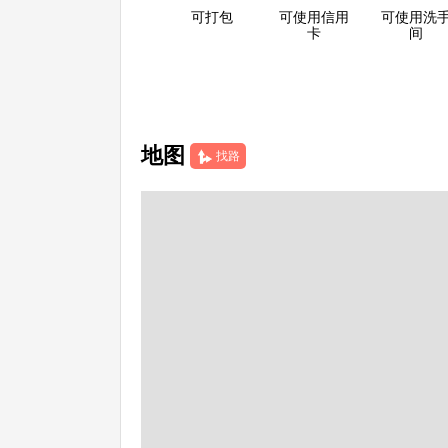
可打包
可使用信用
可使用洗
卡
间
地图
找路