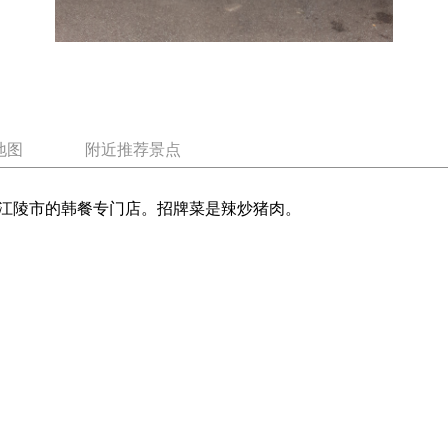
地图
附近推荐景点
江陵市的韩餐专门店。招牌菜是辣炒猪肉。