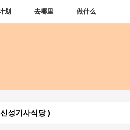
计划
去哪里
做什么
g ( 신성기사식당 )