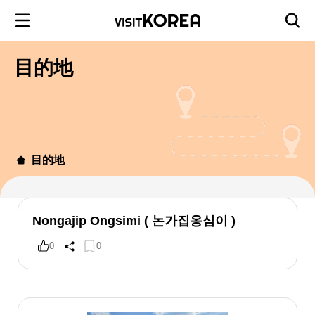
目的地
目的地
Nongajip Ongsimi ( 논가집옹심이 )
0
0