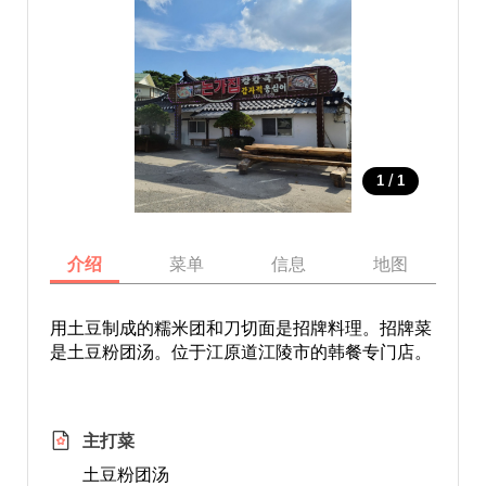
/
1
1
介绍
菜单
信息
地图
用土豆制成的糯米团和刀切面是招牌料理。招牌菜
是土豆粉团汤。位于江原道江陵市的韩餐专门店。
主打菜
土豆粉团汤