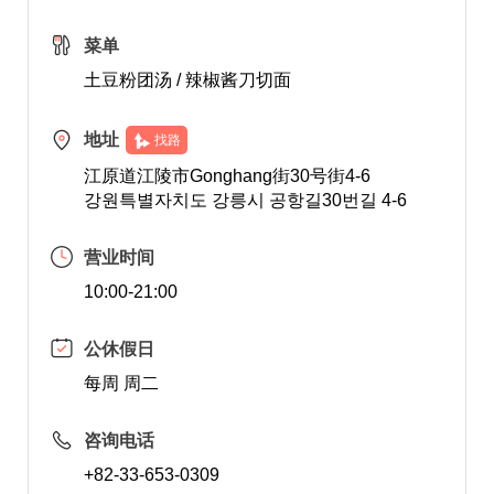
菜单
土豆粉团汤 / 辣椒酱刀切面
地址
找路
江原道江陵市Gonghang街30号街4-6
강원특별자치도 강릉시 공항길30번길 4-6
营业时间
10:00-21:00
公休假日
每周 周二
咨询电话
+82-33-653-0309