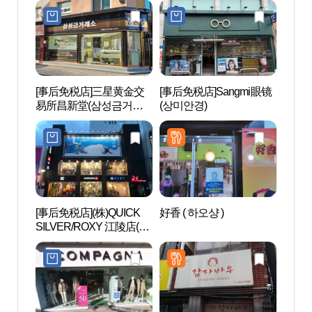
[事后免税店]三星黄金交
[事后免税店]Sangmi眼镜
江陵
易所昌新堂(삼성금거래
(상미안경)
주동 
소 창신당)
[事后免税店](株)QUICK
好香 ( 하오샹 )
江陵
SILVER/ROXY 江陵店(퀵
립미술
실버록시 강릉점)