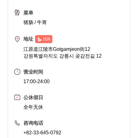
菜单
猪肠 / 牛胃
地址
找路
江原道江陵市Gotgamjeon街12
강원특별자치도 강릉시 곶감전길 12
营业时间
17:00-24:00
公休假日
全年无休
咨询电话
+82-33-645-0792