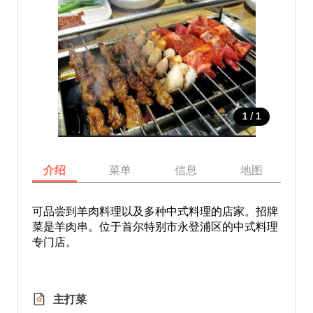
/
1
1
介绍
菜单
信息
地图
可品尝到羊肉料理以及多种中式料理的店家。招牌
菜是羊肉串。位于首尔特别市永登浦区的中式料理
专门店。
主打菜