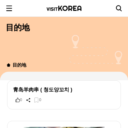
目的地
目的地
青岛羊肉串 ( 청도양꼬치 )
0
0