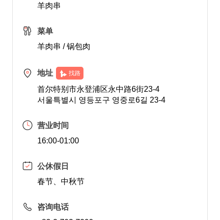
羊肉串
菜单
羊肉串 / 锅包肉
地址
找路
首尔特别市永登浦区永中路6街23-4
서울특별시 영등포구 영중로6길 23-4
营业时间
16:00-01:00
公休假日
春节、中秋节
咨询电话