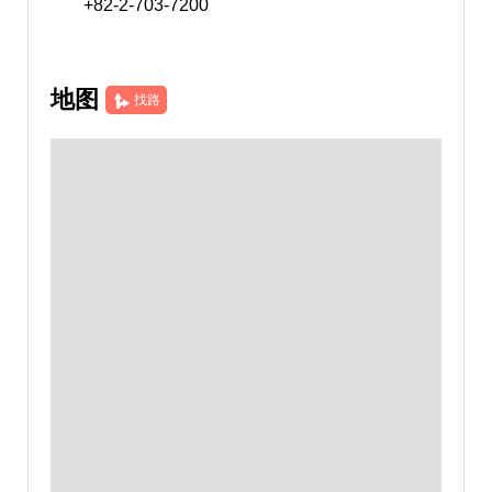
+82-2-703-7200
地图
找路