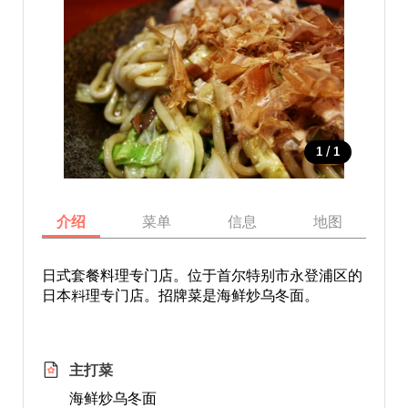
/
1
1
介绍
菜单
信息
地图
日式套餐料理专门店。位于首尔特别市永登浦区的
日本料理专门店。招牌菜是海鲜炒乌冬面。
主打菜
海鲜炒乌冬面