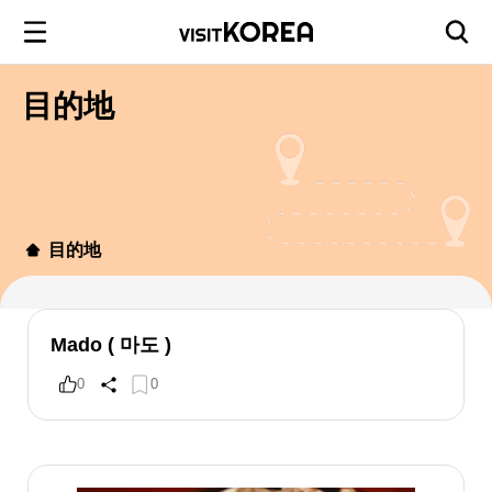
目的地
目的地
Mado ( 마도 )
0
0