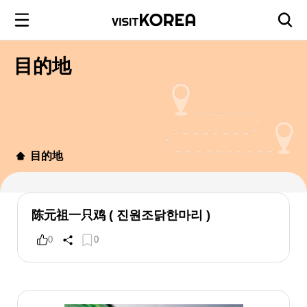
目的地
目的地
陈元祖一只鸡 ( 진원조닭한마리 )
0
0