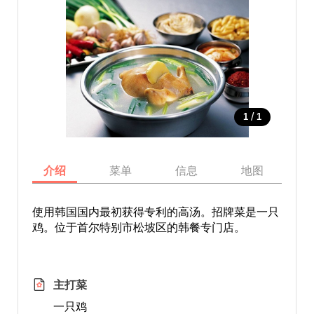
/
1
1
介绍
菜单
信息
地图
使用韩国国内最初获得专利的高汤。招牌菜是一只
鸡。位于首尔特别市松坡区的韩餐专门店。
主打菜
一只鸡