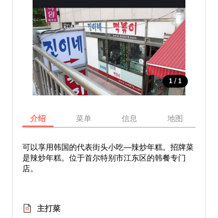
/
1
1
介绍
菜单
信息
地图
可以享用韩国的代表街头小吃—辣炒年糕。招牌菜
是辣炒年糕。位于首尔特别市江东区的韩餐专门
店。
主打菜