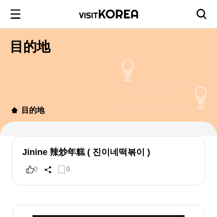
目的地
目的地
Jinine 辣炒年糕 ( 진이네떡볶이 )
0
0