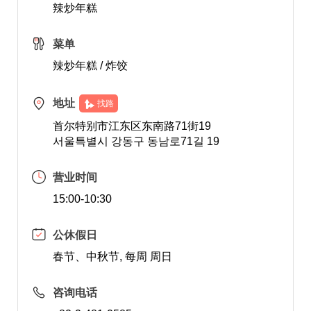
辣炒年糕
菜单
辣炒年糕 / 炸饺
地址
找路
首尔特别市江东区东南路71街19
서울특별시 강동구 동남로71길 19
营业时间
15:00-10:30
公休假日
春节、中秋节, 每周 周日
咨询电话