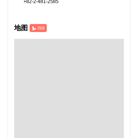
+82-2-481-2585
地图
找路