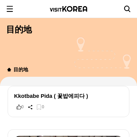
目的地
目的地
Kkotbabe Pida ( 꽃밥에피다 )
0
0