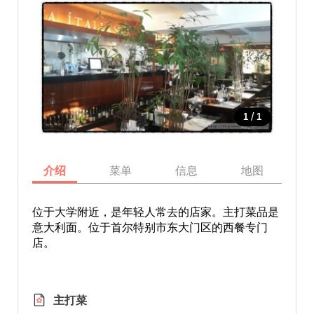
/
1
1
介绍
菜单
信息
地图
位于大学附近，是年轻人常去的店家。主打菜品是
意大利面。位于首尔特别市东大门区的西餐专门
店。
主打菜