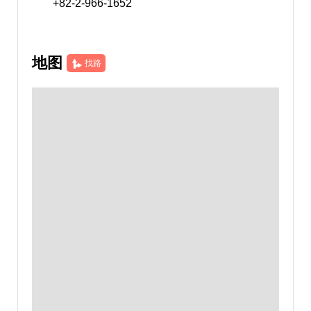
+82-2-966-1652
地图
找路