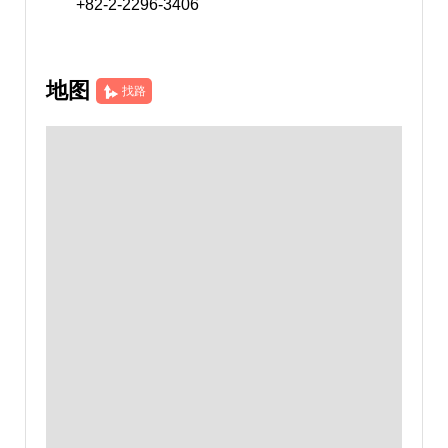
+82-2-2296-3406
地图
找路