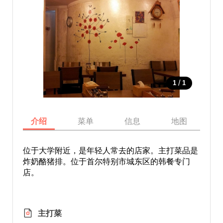
/
1
1
介绍
菜单
信息
地图
位于大学附近，是年轻人常去的店家。主打菜品是
炸奶酪猪排。位于首尔特别市城东区的韩餐专门
店。
主打菜