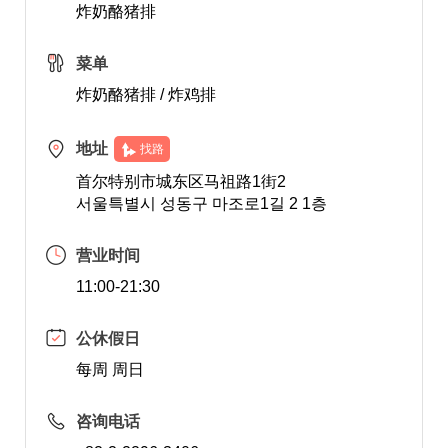
炸奶酪猪排
菜单
炸奶酪猪排 / 炸鸡排
地址
找路
首尔特别市城东区马祖路1街2
서울특별시 성동구 마조로1길 2 1층
营业时间
11:00-21:30
公休假日
每周 周日
咨询电话