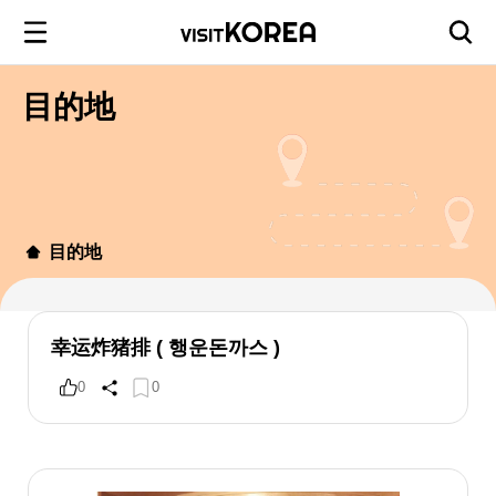
目的地
目的地
幸运炸猪排 ( 행운돈까스 )
0
0