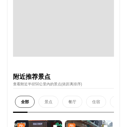
附近推荐景点
查看附近半径50公里內的景点(依距离排序)
全部
景点
餐厅
住宿
购物