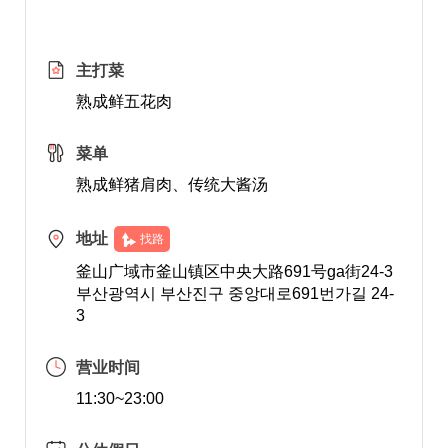
主打菜
熟成鲜五花肉
菜单
熟成鲜猪肩肉、传统大酱汤
地址
找路
釜山广域市釜山镇区中央大路691号ga街24-3
부산광역시 부산진구 중앙대로691번가길 24-
3
营业时间
11:30~23:00