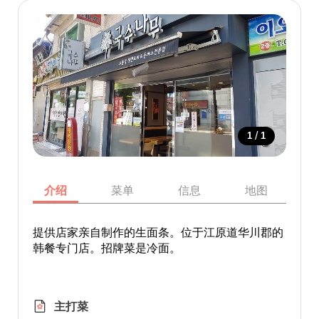
/
1
1
介绍
菜单
信息
地图
提供店家亲自制作的生面条。位于江原道华川郡的
韩餐专门店。招牌菜是冷面。
主打菜