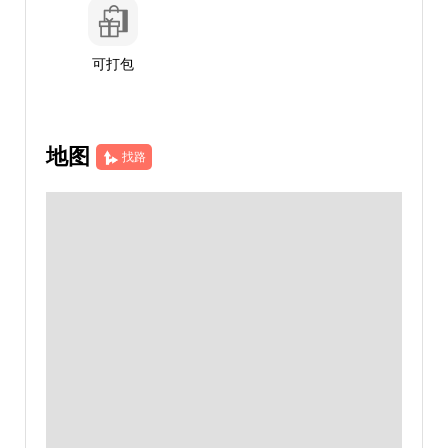
可打包
地图
找路