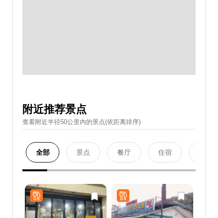
附近推荐景点
查看附近半径50公里內的景点(依距离排序)
全部
景点
餐厅
住宿
购物