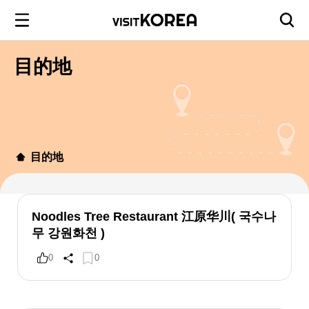
目的地
目的地
Noodles Tree Restaurant 江原华川( 국수나
무 강원화천 )
0
0