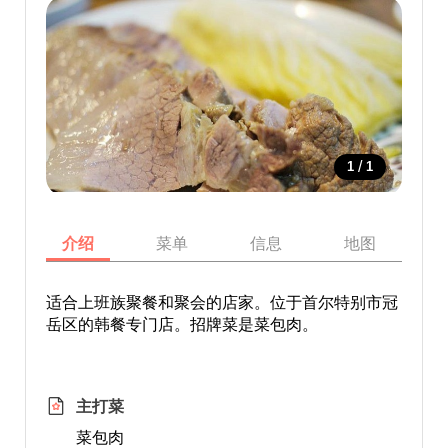
/
1
1
介绍
菜单
信息
地图
适合上班族聚餐和聚会的店家。位于首尔特别市冠
岳区的韩餐专门店。招牌菜是菜包肉。
主打菜
菜包肉