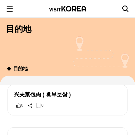
目的地
目的地
兴夫菜包肉 ( 흥부보쌈 )
0
0