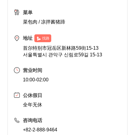
菜单
菜包肉 / 凉拌酱猪蹄
地址
找路
首尔特别市冠岳区新林路59街15-13
서울특별시 관악구 신림로59길 15-13
营业时间
10:00-02:00
公休假日
全年无休
咨询电话
+82-2-888-9464