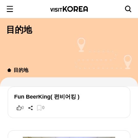
目的地
目的地
Fun BeerKing( 펀비어킹 )
0
0