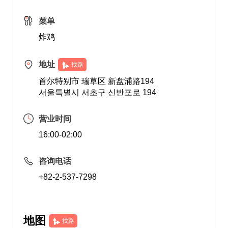
菜单
炸鸡
地址
找路
首尔特别市 瑞草区 新盘浦路194
서울특별시 서초구 신반포로 194
营业时间
16:00-02:00
咨询电话
+82-2-537-7298
地图
找路