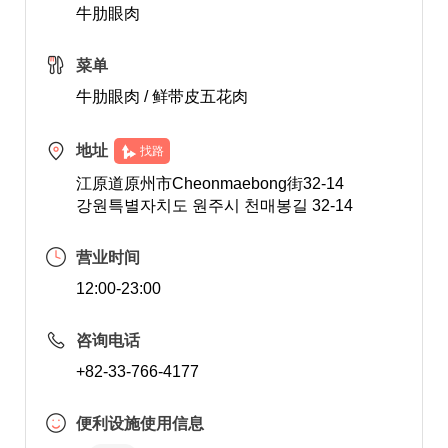
牛肋眼肉
菜单
牛肋眼肉 / 鲜带皮五花肉
地址
找路
江原道原州市Cheonmaebong街32-14
강원특별자치도 원주시 천매봉길 32-14
营业时间
12:00-23:00
咨询电话
+82-33-766-4177
便利设施使用信息