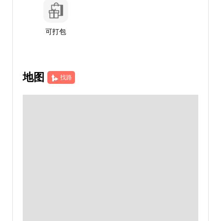
可打包
地图
找路