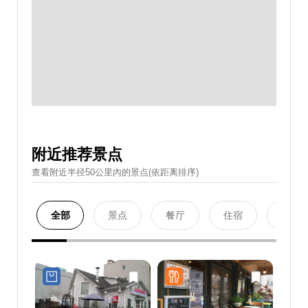
附近推荐景点
查看附近半径50公里內的景点(依距离排序)
全部
景点
餐厅
住宿
购物