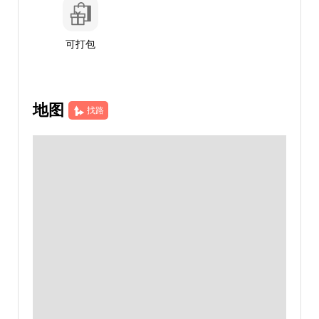
可打包
地图
找路