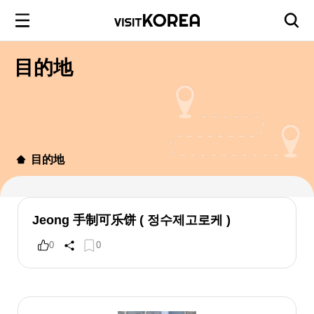
目的地
目的地
Jeong 手制可乐饼 ( 정수제고로케 )
0
0