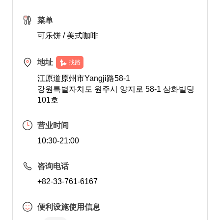
菜单
可乐饼 / 美式咖啡
地址
找路
江原道原州市Yangji路58-1
강원특별자치도 원주시 양지로 58-1 삼화빌딩
101호
营业时间
10:30-21:00
咨询电话
+82-33-761-6167
便利设施使用信息