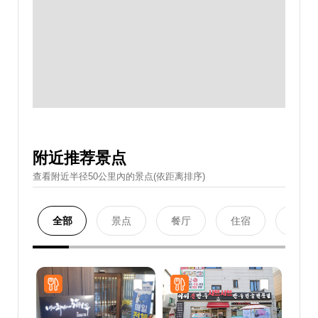
附近推荐景点
查看附近半径50公里內的景点(依距离排序)
全部
景点
餐厅
住宿
购物