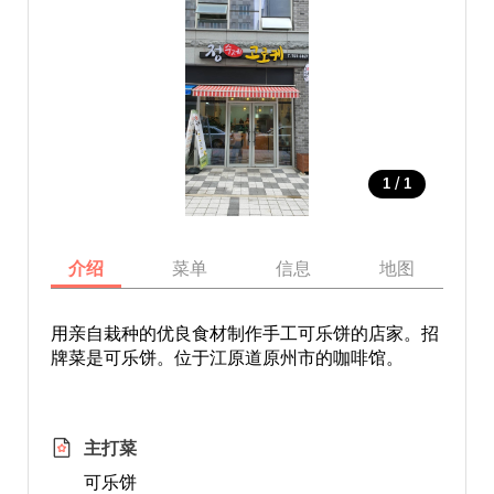
/
1
1
介绍
菜单
信息
地图
用亲自栽种的优良食材制作手工可乐饼的店家。招
牌菜是可乐饼。位于江原道原州市的咖啡馆。
主打菜
可乐饼