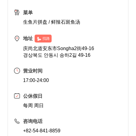
菜单
生鱼片拼盘 / 鲜辣石斑鱼汤
地址
找路
庆尚北道安东市Songha2街49-16
경상북도 안동시 송하2길 49-16
营业时间
17:00-24:00
公休假日
每周 周日
咨询电话
+82-54-841-8859