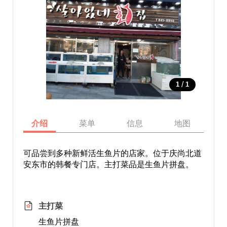
/
1
1
介绍
菜单
信息
地图
可品尝到多种新鲜活生鱼片的店家。位于庆尚北道
安东市的韩餐专门店。主打菜品是生鱼片拼盘。
主打菜
生鱼片拼盘