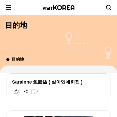
目的地
目的地
Sarainne 鱼脍店 ( 살아있네회집 )
0
0