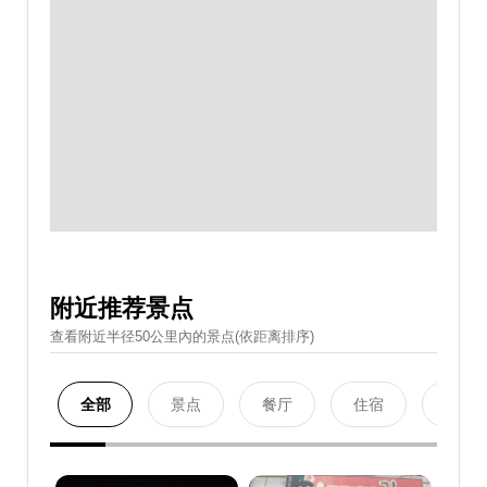
附近推荐景点
查看附近半径50公里內的景点(依距离排序)
全部
景点
餐厅
住宿
购物