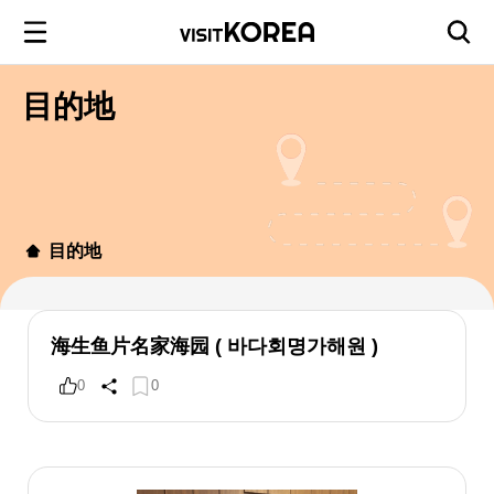
目的地
目的地
海生鱼片名家海园 ( 바다회명가해원 )
0
0