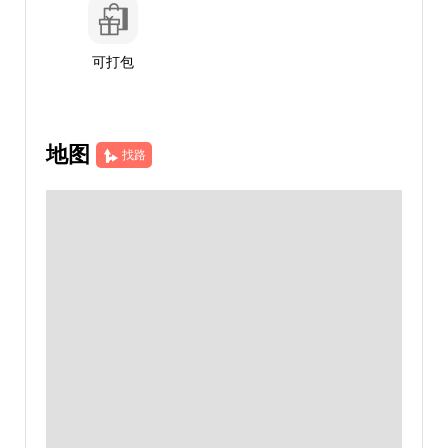
可打包
地图
找路