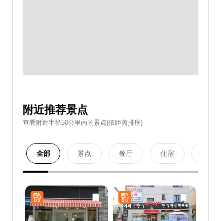
附近推荐景点
查看附近半径50公里內的景点(依距离排序)
全部
景点
餐厅
住宿
购物