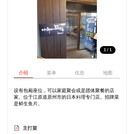
/
1
1
介绍
菜单
信息
地图
设有包厢座位，可以家庭聚会或是团体聚餐的店
家。位于江原道原州市的日本料理专门店。招牌菜
是鲜生鱼片。
主打菜