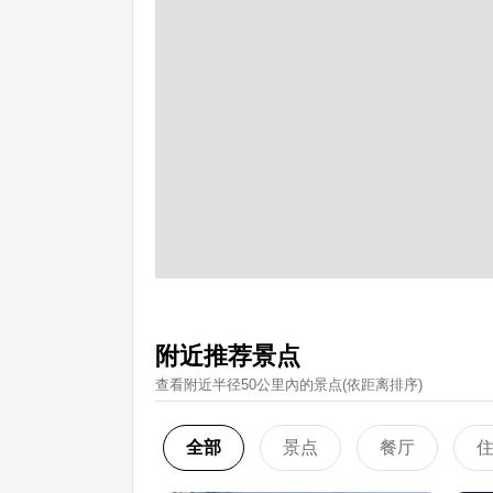
附近推荐景点
查看附近半径50公里內的景点(依距离排序)
全部
景点
餐厅