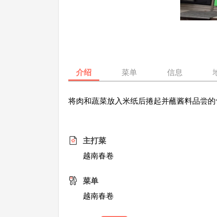
介绍
菜单
信息
将肉和蔬菜放入米纸后捲起并蘸酱料品尝的
主打菜
越南春卷
菜单
越南春卷