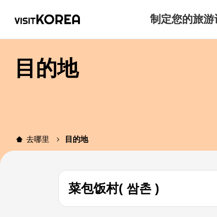
制定您的旅游
目的地
去哪里
目的地
菜包饭村( 쌈촌 )