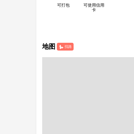
可打包
可使用信用
卡
地图
找路