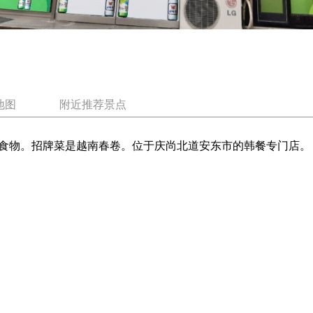
地图
附近推荐景点
食物。招牌菜是越南春卷。位于庆尚北道安东市的韩餐专门店。