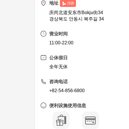
地址
找路
庆尚北道安东市Bokju街34
경상북도 안동시 복주길 34
营业时间
11:00-22:00
公休假日
全年无休
咨询电话
+82-54-856-6800
便利设施使用信息