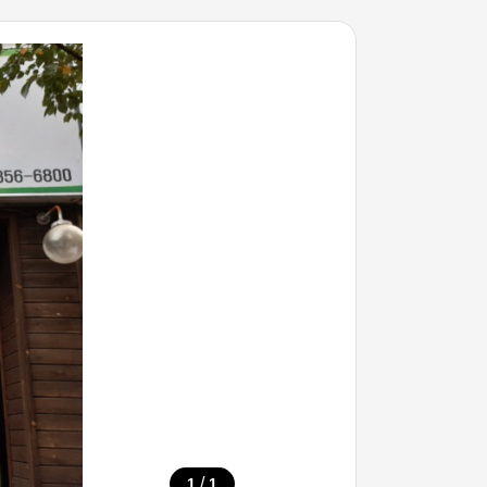
/
1
1