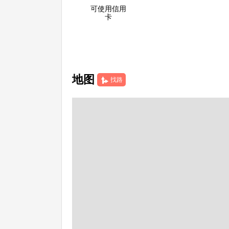
可使用信用
卡
地图
找路