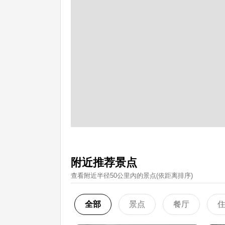
附近推荐景点
查看附近半径50公里內的景点(依距离排序)
全部
景点
餐厅