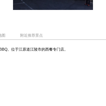
地图
附近推荐景点
BBQ。位于江原道江陵市的西餐专门店。