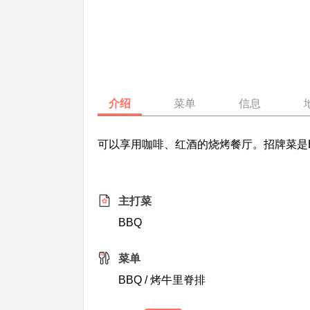
介绍
菜单
信息
可以享用咖啡、红酒的烧烤餐厅。招牌菜是
主打菜
BBQ
菜单
BBQ / 烤牛里脊排