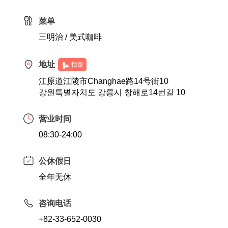
菜单
三明治 / 美式咖啡
地址
找路
江原道江陵市Changhae路14号街10
강원특별자치도 강릉시 창해로14번길 10
营业时间
08:30-24:00
公休假日
全年无休
咨询电话
+82-33-652-0030