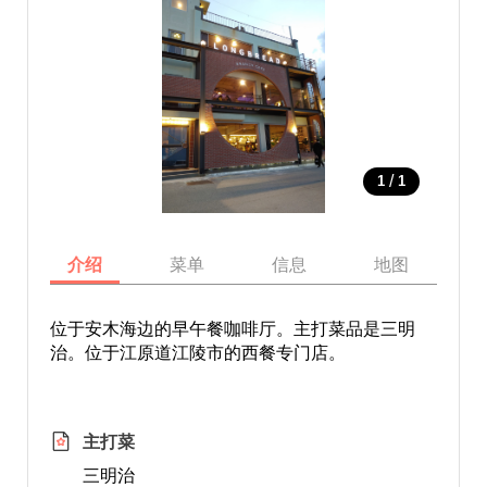
/
1
1
介绍
菜单
信息
地图
位于安木海边的早午餐咖啡厅。主打菜品是三明
治。位于江原道江陵市的西餐专门店。
主打菜
三明治