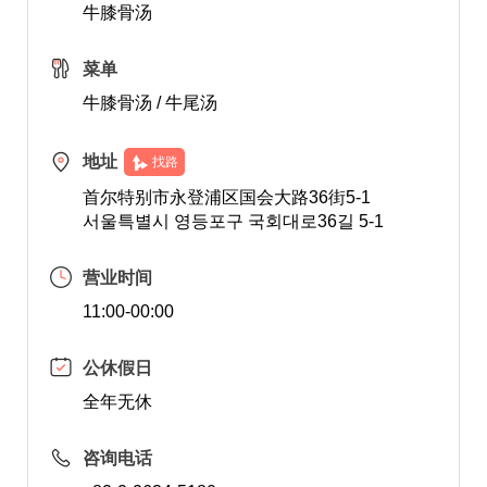
牛膝骨汤
菜单
牛膝骨汤 / 牛尾汤
地址
找路
首尔特别市永登浦区国会大路36街5-1
서울특별시 영등포구 국회대로36길 5-1
营业时间
11:00-00:00
公休假日
全年无休
咨询电话