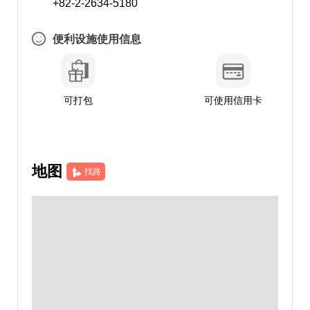
+82-2-2634-5180
便利设施使用信息
可打包
可使用信用卡
地图
找路