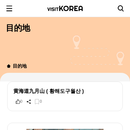
目的地
目的地
黄海道九月山 ( 황해도구월산 )
0
0