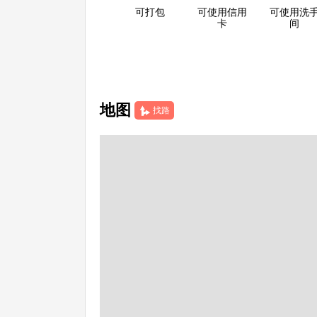
可打包
可使用信用
可使用洗
卡
间
地图
找路