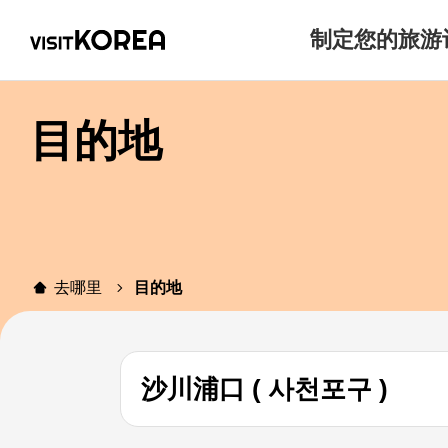
制定您的旅游
目的地
去哪里
目的地
沙川浦口 ( 사천포구 )