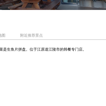
地图
附近推荐景点
菜是生鱼片拼盘。位于江原道江陵市的韩餐专门店。