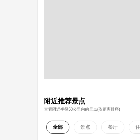
附近推荐景点
查看附近半径50公里內的景点(依距离排序)
全部
景点
餐厅