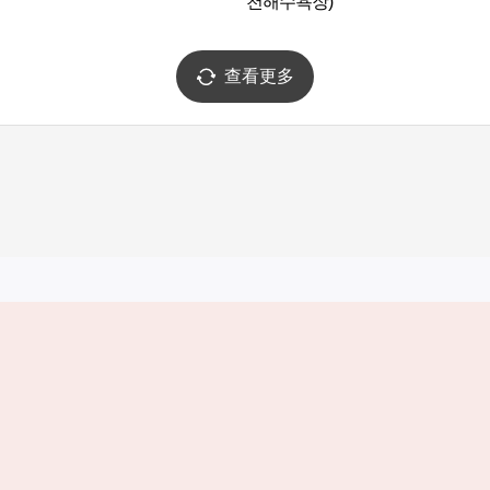
천해수욕장)
查看更多
实用信息
服务
韩国旅游发展局手机应用程序
服务条款
1330韩国旅游咨询翻译热线
个人信息保
韩国旅游指南与地图
Cookie 设
数字图书 / 电子书
Cookie的