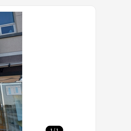
/
1
1