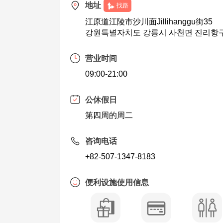
地址
找路
江原道江陵市沙川面Jillihanggu街35
강원특별자치도 강릉시 사천면 진리항구
营业时间
09:00-21:00
公休假日
第四周的周二
咨询电话
+82-507-1347-8183
便利设施使用信息